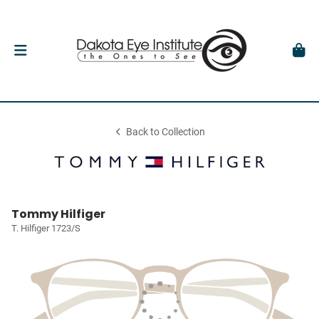
Back to Collection
Tommy Hilfiger
T. Hilfiger 1723/S