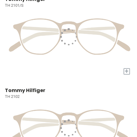
TH 2101/S
+
Tommy Hilfiger
TH 2102