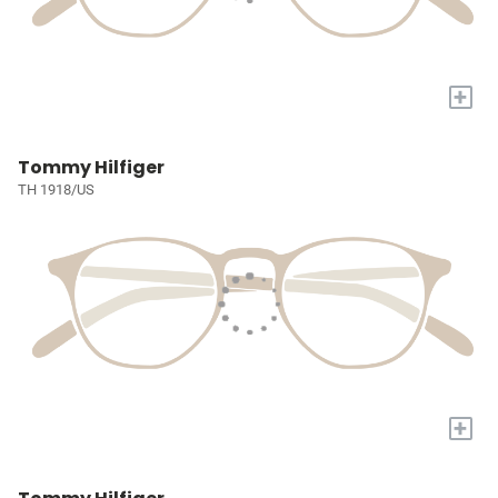
+
Tommy Hilfiger
TH 1918/US
+