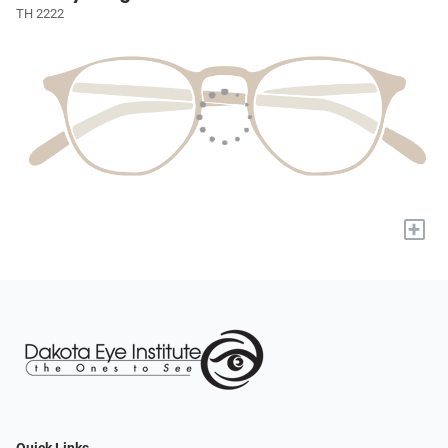
TH 2222
+