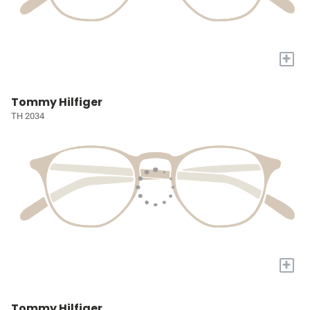
+
Tommy Hilfiger
TH 2034
+
Tommy Hilfiger