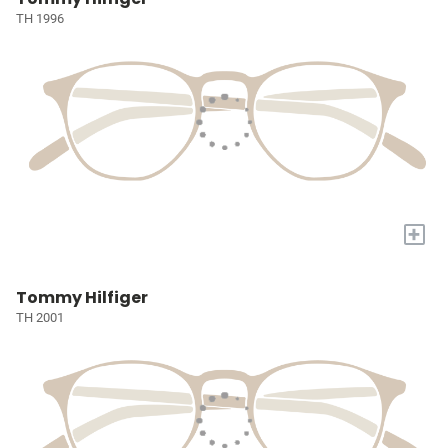
TH 1996
+
Tommy Hilfiger
TH 2001