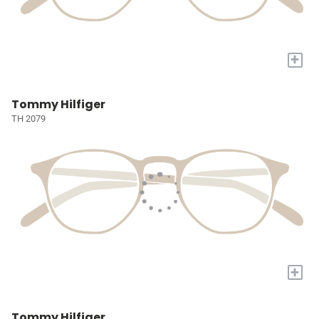
+
Tommy Hilfiger
TH 2079
+
Tommy Hilfiger