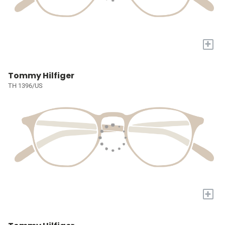
+
Tommy Hilfiger
TH 1396/US
+