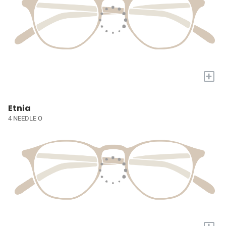
+
Etnia
4 NEEDLE O