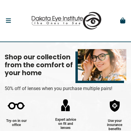
Shop our collection
from the comfort of
your home
50% off of lenses when you purchase multiple pairs!
Expert advice
Try-on in our
Use your
on fit and
office
insurance
lenses
benefits