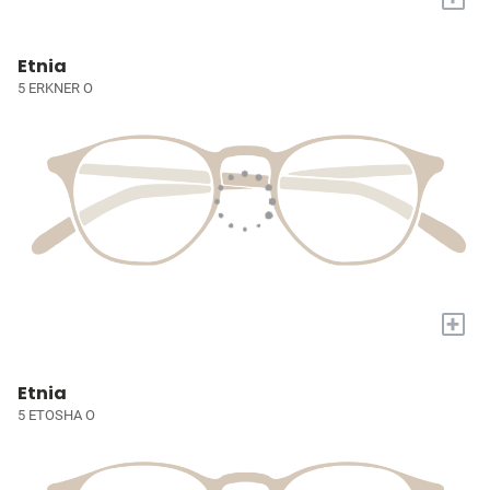
Etnia
5 ERKNER O
+
Etnia
5 ETOSHA O