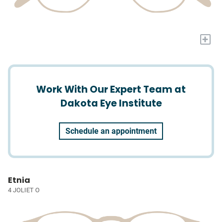
+
Work With Our Expert Team at
Dakota Eye Institute
Schedule an appointment
Etnia
4 JOLIET O