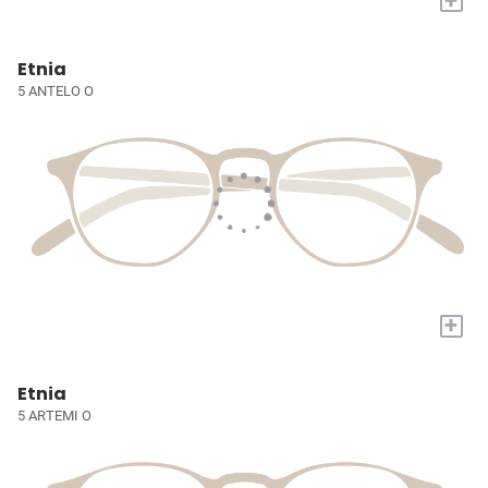
Etnia
5 ANTELO O
+
Etnia
5 ARTEMI O