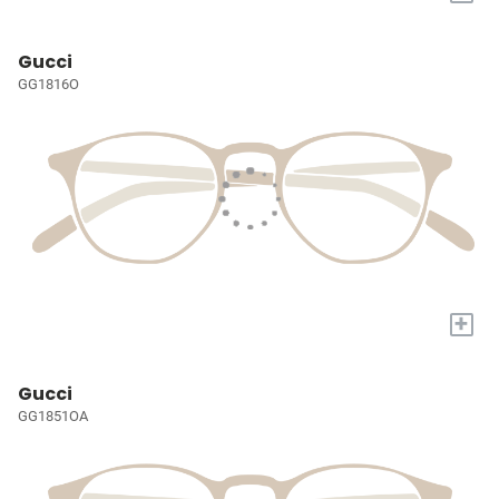
Gucci
GG1816O
+
Gucci
GG1851OA