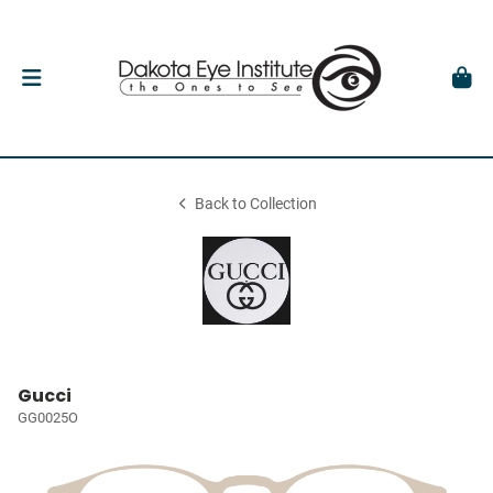
Back to Collection
Gucci
GG0025O