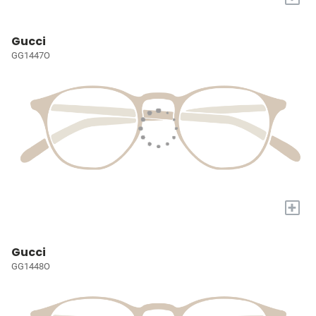
Gucci
GG1447O
+
Gucci
GG1448O