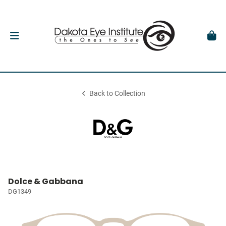
Back to Collection
Dolce & Gabbana
DG1349