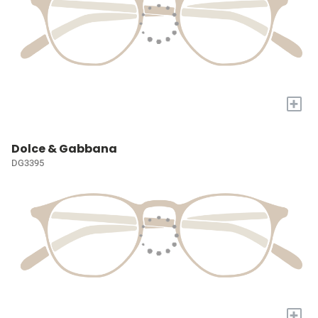
+
Dolce & Gabbana
DG3395
+