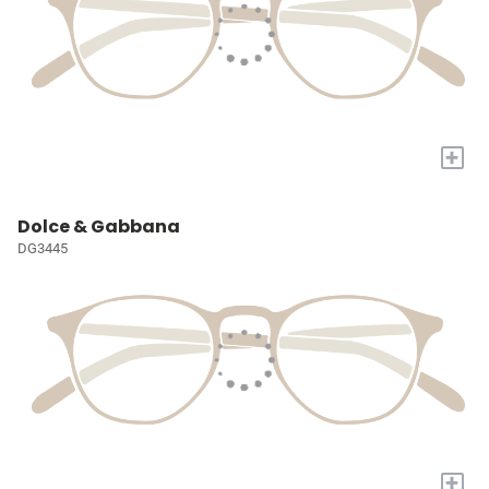
+
Dolce & Gabbana
DG3445
+