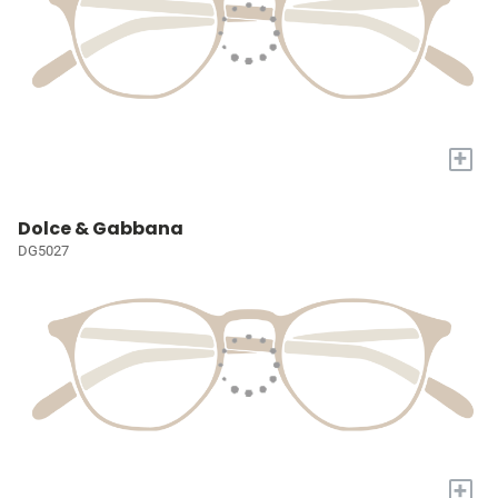
+
Dolce & Gabbana
DG5027
+