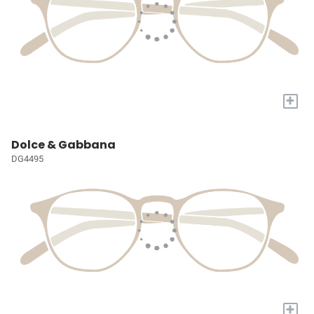
+
Dolce & Gabbana
DG4495
+