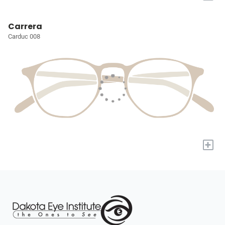
Carrera
Carduc 008
+