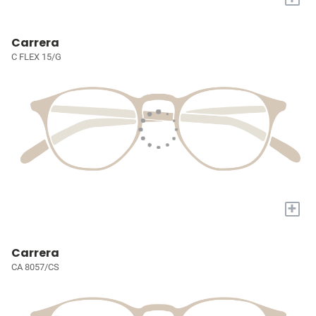
Carrera
C FLEX 15/G
+
Carrera
CA 8057/CS