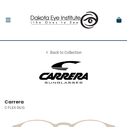
Back to Collection
Carrera
C FLEX 06/G